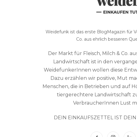
Weidefunk ist das erste BlogMagazin für Ve
Co. aus ehrlich besseren Qu
Der Markt für Fleisch, Milch & Co. au
Landwirtschaft ist in den vergan
WeidefunkerInnen wollen diese Entwi
Dazu erzählen wir positive, Mut 
Menschen, die in Betrieben und auf 
tiergerechtere Landwirtschaft z
VerbraucherInnen Lust m
DEIN EINKAUFSZETTEL IST DEI