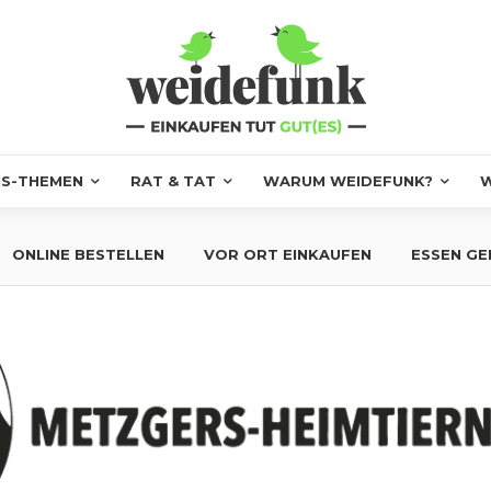
S-THEMEN
RAT & TAT
WARUM WEIDEFUNK?
W
ONLINE BESTELLEN
VOR ORT EINKAUFEN
ESSEN GE