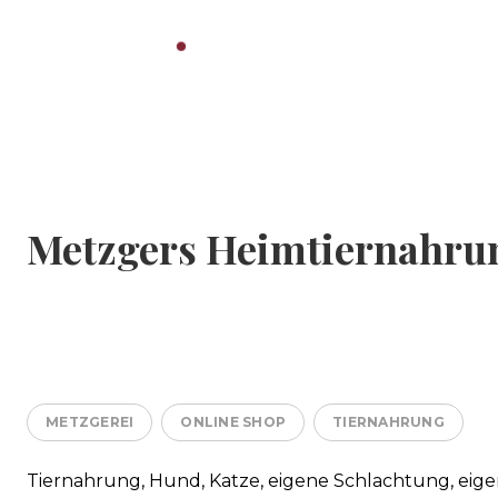
Metzgers Heimtiernahru
METZGEREI
ONLINE SHOP
TIERNAHRUNG
Tiernahrung, Hund, Katze, eigene Schlachtung, eigene