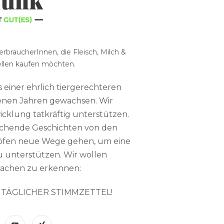
rbraucherInnen, die Fleisch, Milch &
ellen kaufen möchten.
s einer ehrlich tiergerechteren
genen Jahren gewachsen. Wir
cklung tatkräftig unterstützen.
machende Geschichten von den
Höfen neue Wege gehen, um eine
u unterstützen. Wir wollen
achen zu erkennen:
N TÄGLICHER STIMMZETTEL!