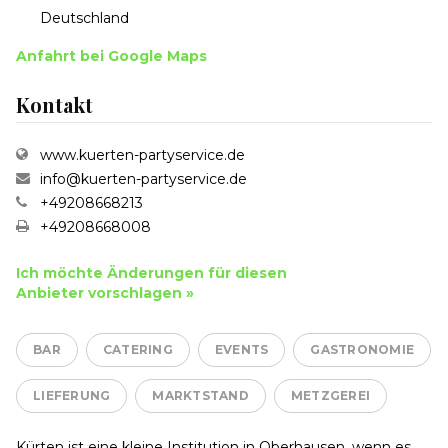
Deutschland
Anfahrt bei Google Maps
Kontakt
www.kuerten-partyservice.de
info@kuerten-partyservice.de
+49208668213
+49208668008
Ich möchte Änderungen für diesen
Anbieter vorschlagen »
BAR
CATERING
EVENTS
GASTRONOMIE
LIEFERUNG
MARKTSTAND
METZGEREI
Kürten ist eine kleine Institution in Oberhausen, wenn es