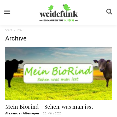
Start
2020
Archive
Mein Biorind – Sehen, was man isst
-
Alexander Altemeyer
26. März 2020