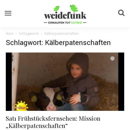
Start
Schlagworte
Kälberpatenschaften
Schlagwort: Kälberpatenschaften
Sat1 Frühstücksfernsehen: Mission
„Kälberpatenschaften“