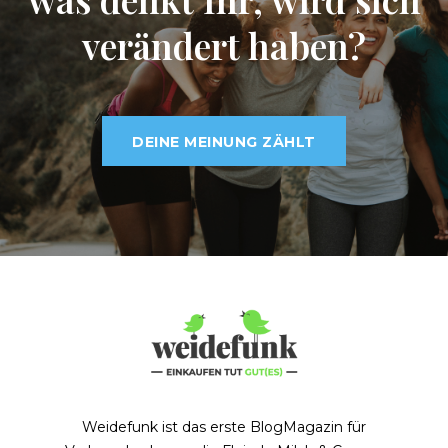
verändert haben?
DEINE MEINUNG ZÄHLT
Weidefunk ist das erste BlogMagazin für