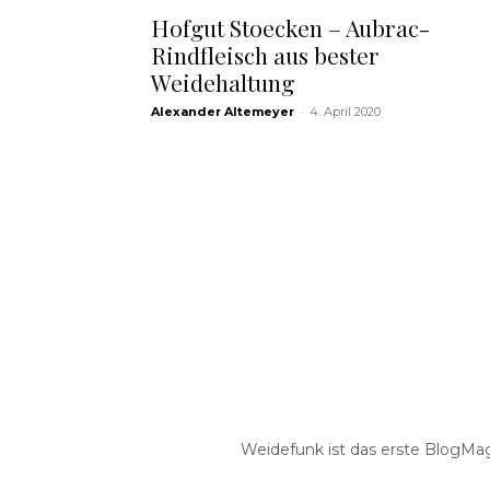
Hofgut Stoecken – Aubrac-
Rindfleisch aus bester
Weidehaltung
-
Alexander Altemeyer
4. April 2020
Weidefunk ist das erste BlogMaga