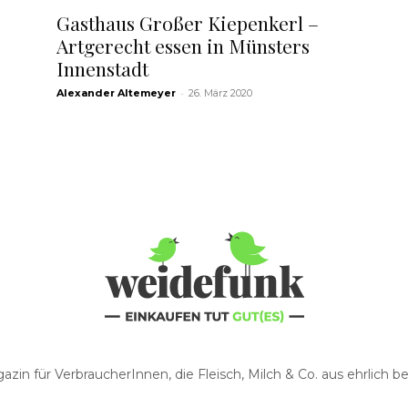
Gasthaus Großer Kiepenkerl –
Artgerecht essen in Münsters
Innenstadt
-
Alexander Altemeyer
26. März 2020
zin für VerbraucherInnen, die Fleisch, Milch & Co. aus ehrlich