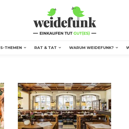
S-THEMEN
RAT & TAT
WARUM WEIDEFUNK?
W