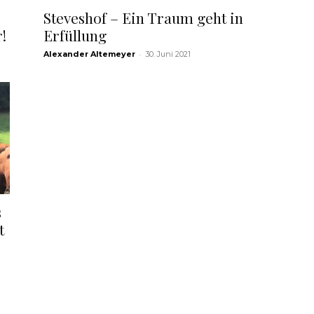
Steveshof – Ein Traum geht in
!
Erfüllung
-
Alexander Altemeyer
30. Juni 2021
s
t