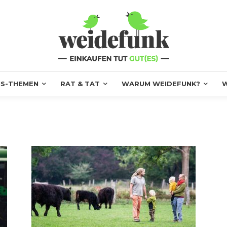
S-THEMEN
RAT & TAT
WARUM WEIDEFUNK?
W