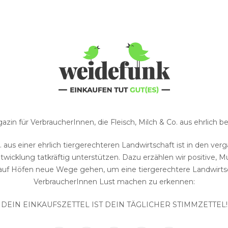
zin für VerbraucherInnen, die Fleisch, Milch & Co. aus ehrlich
o. aus einer ehrlich tiergerechteren Landwirtschaft ist in den 
wicklung tatkräftig unterstützen. Dazu erzählen wir positive
auf Höfen neue Wege gehen, um eine tiergerechtere Landwirtsc
VerbraucherInnen Lust machen zu erkennen:
DEIN EINKAUFSZETTEL IST DEIN TÄGLICHER STIMMZETTEL!