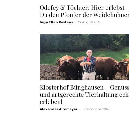
Odefey & Töchter: Hier erlebst
Du den Pionier der Weidehühner
-
Inga Ellen Kastens
30. August 2021
Klosterhof Bünghausen – Genus
und artgerechte Tierhaltung ech
erleben!
-
Alexander Altemeyer
13. September 2020