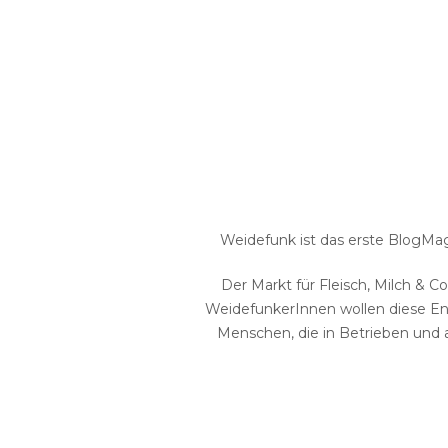
Weidefunk ist das erste BlogMaga
Der Markt für Fleisch, Milch & C
WeidefunkerInnen wollen diese Ent
Menschen, die in Betrieben und 