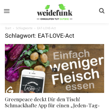
Start
Schlagworte
EAT-LOVE-Act
Schlagwort: EAT-LOVE-Act
Greenpeace deckt Dir den Tisch!
Schmackhafte App für einen „Jeden-Tag-