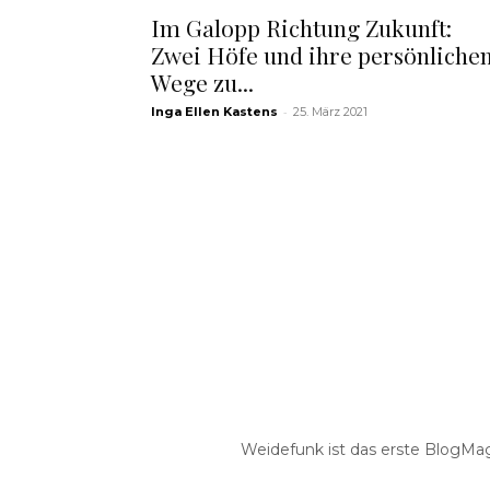
Im Galopp Richtung Zukunft:
Zwei Höfe und ihre persönliche
Wege zu...
-
Inga Ellen Kastens
25. März 2021
Weidefunk ist das erste BlogMaga