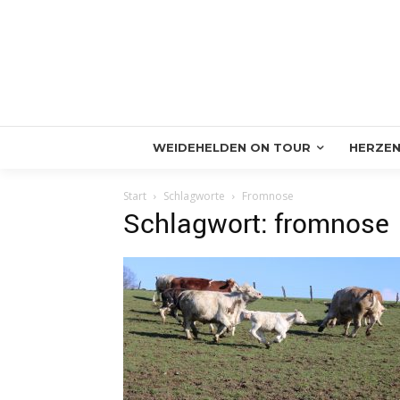
WEIDEHELDEN ON TOUR
HERZEN
Start
Schlagworte
Fromnose
Schlagwort: fromnose