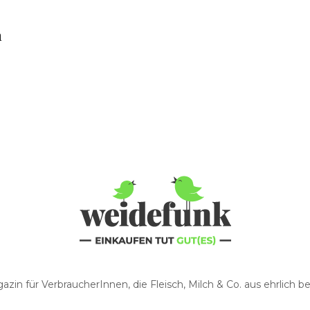
n
zin für VerbraucherInnen, die Fleisch, Milch & Co. aus ehrlich