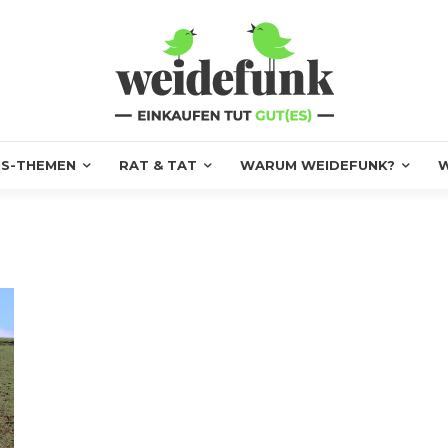
S-THEMEN
RAT & TAT
WARUM WEIDEFUNK?
W