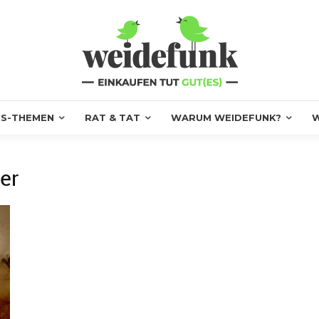
S-THEMEN
RAT & TAT
WARUM WEIDEFUNK?
W
er