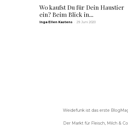
Wo kaufst Du für Dein Haustier
ein? Beim Blick in...
-
Inga Ellen Kastens
29. Juni 2020
Weidefunk ist das erste BlogMaga
Der Markt für Fleisch, Milch & C