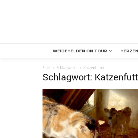
WEIDEHELDEN ON TOUR
HERZEN
Start
Schlagworte
Katzenfutter
Schlagwort: Katzenfutt