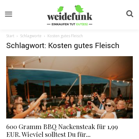
Start
Schlagworte
Kosten gutes Fleisch
Schlagwort: Kosten gutes Fleisch
600 Gramm BBQ Nackensteak für 1,99
EUR. Wieviel solltest Du für...