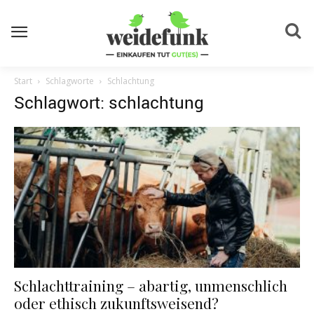
Start
Schlagworte
Schlachtung
Schlagwort: schlachtung
Schlachttraining – abartig, unmenschlich
oder ethisch zukunftsweisend?