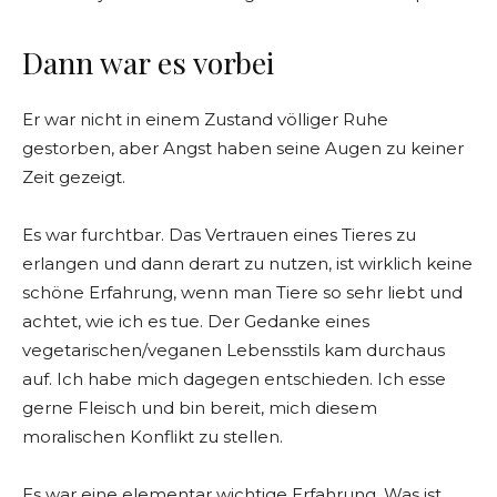
Dann war es vorbei
Er war nicht in einem Zustand völliger Ruhe
gestorben, aber Angst haben seine Augen zu keiner
Zeit gezeigt.
Es war furchtbar. Das Vertrauen eines Tieres zu
erlangen und dann derart zu nutzen, ist wirklich keine
schöne Erfahrung, wenn man Tiere so sehr liebt und
achtet, wie ich es tue. Der Gedanke eines
vegetarischen/veganen Lebensstils kam durchaus
auf. Ich habe mich dagegen entschieden. Ich esse
gerne Fleisch und bin bereit, mich diesem
moralischen Konflikt zu stellen.
Es war eine elementar wichtige Erfahrung. Was ist