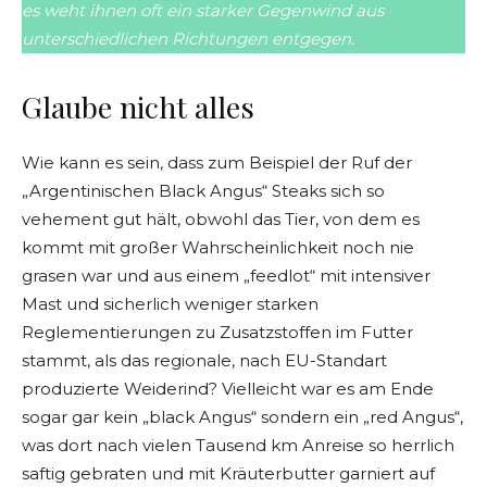
es weht ihnen oft ein starker Gegenwind aus
unterschiedlichen Richtungen entgegen.
Glaube nicht alles
Wie kann es sein, dass zum Beispiel der Ruf der
„Argentinischen Black Angus“ Steaks sich so
vehement gut hält, obwohl das Tier, von dem es
kommt mit großer Wahrscheinlichkeit noch nie
grasen war und aus einem „feedlot“ mit intensiver
Mast und sicherlich weniger starken
Reglementierungen zu Zusatzstoffen im Futter
stammt, als das regionale, nach EU-Standart
produzierte Weiderind? Vielleicht war es am Ende
sogar gar kein „black Angus“ sondern ein „red Angus“,
was dort nach vielen Tausend km Anreise so herrlich
saftig gebraten und mit Kräuterbutter garniert auf