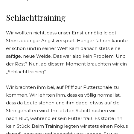
Schlachttraining
Wir wollten nicht, dass unser Ernst unnötig leidet,
Stress oder gar Angst verspürt. Hänger fahren kannte
er schon und in seiner Welt kam danach stets eine
saftige, neue Weide. Das war also kein Problem. Und
der Rest? Nun, ab diesem Moment brauchten wir ein
„Schlachttraining“.
Wir brachten ihm bei, auf Pfiff zur Futterschale zu
kommen. Wir lehrten ihm, dass es völlig normal ist,
dass da Leute stehen und ihm dabei etwas auf die
Stirn gehalten wird. Im letzten Schritt rochen wir
nach Blut, während er sein Futter fraß. Es störte ihn
kein Stück. Beim Training legten wir stets einen Fokus
darauf, langsam und bedacht vorzugehen. Er war