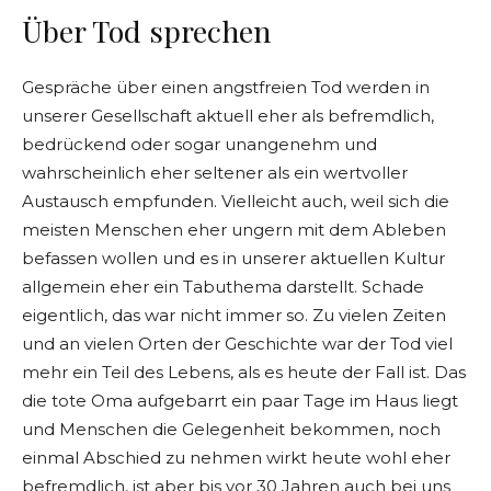
Über Tod sprechen
Gespräche über einen angstfreien Tod werden in
unserer Gesellschaft aktuell eher als befremdlich,
bedrückend oder sogar unangenehm und
wahrscheinlich eher seltener als ein wertvoller
Austausch empfunden. Vielleicht auch, weil sich die
meisten Menschen eher ungern mit dem Ableben
befassen wollen und es in unserer aktuellen Kultur
allgemein eher ein Tabuthema darstellt. Schade
eigentlich, das war nicht immer so. Zu vielen Zeiten
und an vielen Orten der Geschichte war der Tod viel
mehr ein Teil des Lebens, als es heute der Fall ist. Das
die tote Oma aufgebarrt ein paar Tage im Haus liegt
und Menschen die Gelegenheit bekommen, noch
einmal Abschied zu nehmen wirkt heute wohl eher
befremdlich, ist aber bis vor 30 Jahren auch bei uns