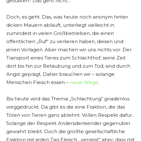
gestalten? Das geht nicht…
Doch, es geht. Das, was heute noch anonym hinter
dicken Mauern abläuft, unterliegt vielleicht in
zumindest in vielen Großbetrieben, die einen
öffentlichen „Ruf“ zu verlieren haben, diesen und
jenen Vorlagen. Aber machen wir uns nichts vor: Der
Transport eines Tieres zum Schlachthof, seine Zeit
dort bis hin zur Betäubung und zum Tod, sind durch
Angst geprägt. Daher brauchen wir – solange
Menschen Fleisch essen –
neue Wege
.
Bis heute wird das Thema „Schlachtung“ gnadenlos
weggedrückt. Da gibt es die eine Fraktion, die das
Töten von Tieren ganz ablehnt. Vollen Respekt dafür.
Solange der Respekt Andersdenkender gegenüber
gewahrt bleibt. Doch die größte gesellschaftliche
Fraktion isst jeden Tag Fleisch, „vergisst“ aber, dass mit