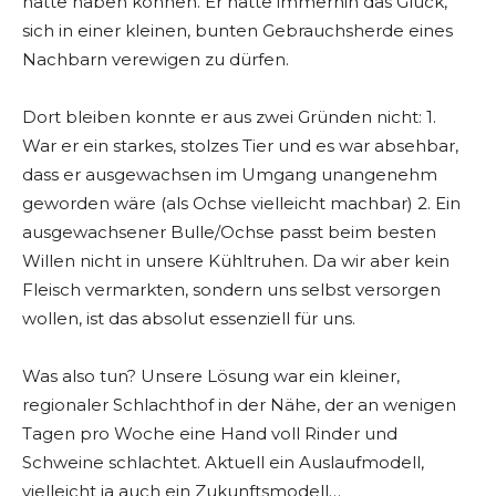
hätte haben können. Er hatte immerhin das Glück,
sich in einer kleinen, bunten Gebrauchsherde eines
Nachbarn verewigen zu dürfen.
Dort bleiben konnte er aus zwei Gründen nicht: 1.
War er ein starkes, stolzes Tier und es war absehbar,
dass er ausgewachsen im Umgang unangenehm
geworden wäre (als Ochse vielleicht machbar) 2. Ein
ausgewachsener Bulle/Ochse passt beim besten
Willen nicht in unsere Kühltruhen. Da wir aber kein
Fleisch vermarkten, sondern uns selbst versorgen
wollen, ist das absolut essenziell für uns.
Was also tun? Unsere Lösung war ein kleiner,
regionaler Schlachthof in der Nähe, der an wenigen
Tagen pro Woche eine Hand voll Rinder und
Schweine schlachtet. Aktuell ein Auslaufmodell,
vielleicht ja auch ein Zukunftsmodell…