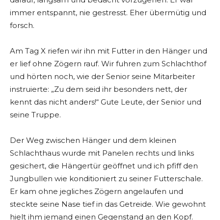
immer entspannt, nie gestresst. Eher übermütig und
forsch.
Am Tag X riefen wir ihn mit Futter in den Hänger und
er lief ohne Zögern rauf. Wir fuhren zum Schlachthof
und hörten noch, wie der Senior seine Mitarbeiter
instruierte: „Zu dem seid ihr besonders nett, der
kennt das nicht anders!“ Gute Leute, der Senior und
seine Truppe.
Der Weg zwischen Hänger und dem kleinen
Schlachthaus wurde mit Panelen rechts und links
gesichert, die Hängertür geöffnet und ich pfiff den
Jungbullen wie konditioniert zu seiner Futterschale.
Er kam ohne jegliches Zögern angelaufen und
steckte seine Nase tief in das Getreide. Wie gewohnt
hielt ihm jemand einen Gegenstand an den Kopf.