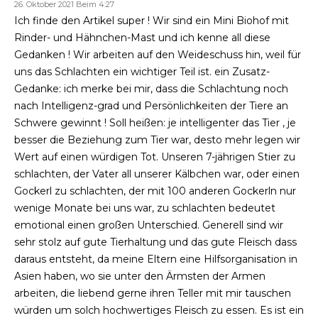
26. Oktober 2021 Beim 4:27
Ich finde den Artikel super ! Wir sind ein Mini Biohof mit
Rinder- und Hähnchen-Mast und ich kenne all diese
Gedanken ! Wir arbeiten auf den Weideschuss hin, weil für
uns das Schlachten ein wichtiger Teil ist. ein Zusatz-
Gedanke: ich merke bei mir, dass die Schlachtung noch
nach Intelligenz-grad und Persönlichkeiten der Tiere an
Schwere gewinnt ! Soll heißen: je intelligenter das Tier , je
besser die Beziehung zum Tier war, desto mehr legen wir
Wert auf einen würdigen Tot. Unseren 7-jährigen Stier zu
schlachten, der Vater all unserer Kälbchen war, oder einen
Gockerl zu schlachten, der mit 100 anderen Gockerln nur
wenige Monate bei uns war, zu schlachten bedeutet
emotional einen großen Unterschied. Generell sind wir
sehr stolz auf gute Tierhaltung und das gute Fleisch dass
daraus entsteht, da meine Eltern eine Hilfsorganisation in
Asien haben, wo sie unter den Ärmsten der Armen
arbeiten, die liebend gerne ihren Teller mit mir tauschen
würden um solch hochwertiges Fleisch zu essen. Es ist ein