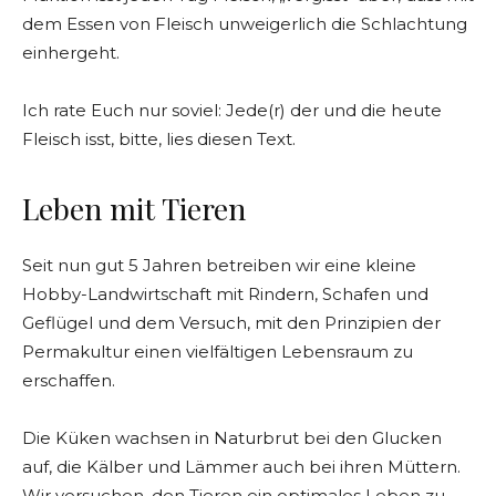
dem Essen von Fleisch unweigerlich die Schlachtung
einhergeht.
Ich rate Euch nur soviel: Jede(r) der und die heute
Fleisch isst, bitte, lies diesen Text.
Leben mit Tieren
Seit nun gut 5 Jahren betreiben wir eine kleine
Hobby-Landwirtschaft mit Rindern, Schafen und
Geflügel und dem Versuch, mit den Prinzipien der
Permakultur einen vielfältigen Lebensraum zu
erschaffen.
Die Küken wachsen in Naturbrut bei den Glucken
auf, die Kälber und Lämmer auch bei ihren Müttern.
Wir versuchen, den Tieren ein optimales Leben zu