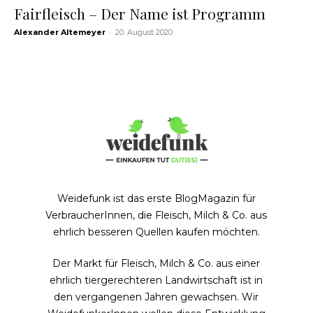
Fairfleisch – Der Name ist Programm
-
Alexander Altemeyer
20. August 2020
Weidefunk ist das erste BlogMagazin für
VerbraucherInnen, die Fleisch, Milch & Co. aus
ehrlich besseren Quellen kaufen möchten.
Der Markt für Fleisch, Milch & Co. aus einer
ehrlich tiergerechteren Landwirtschaft ist in
den vergangenen Jahren gewachsen. Wir