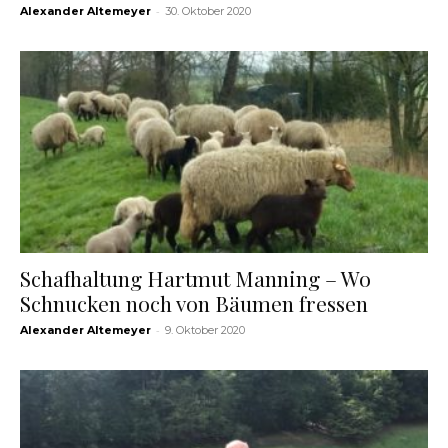
-
Alexander Altemeyer
30. Oktober 2020
Schafhaltung Hartmut Manning – Wo
Schnucken noch von Bäumen fressen
-
Alexander Altemeyer
9. Oktober 2020