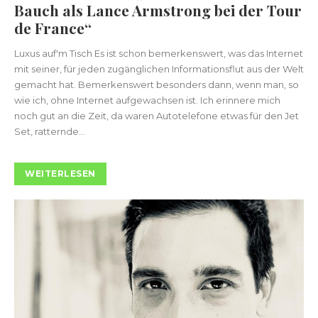
Bauch als Lance Armstrong bei der Tour
de France“
Luxus auf'm Tisch Es ist schon bemerkenswert, was das Internet
mit seiner, für jeden zugänglichen Informationsflut aus der Welt
gemacht hat. Bemerkenswert besonders dann, wenn man, so
wie ich, ohne Internet aufgewachsen ist. Ich erinnere mich
noch gut an die Zeit, da waren Autotelefone etwas für den Jet
Set, ratternde...
WEITERLESEN