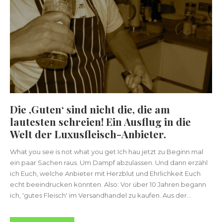
Die ‚Guten‘ sind nicht die, die am
lautesten schreien! Ein Ausflug in die
Welt der Luxusfleisch-Anbieter.
What you see is not what you get Ich hau jetzt zu Beginn mal
ein paar Sachen raus. Um Dampf abzulassen. Und dann erzähl
ich Euch, welche Anbieter mit Herzblut und Ehrlichkeit Euch
echt beeindrucken könnten. Also: Vor über 10 Jahren begann
ich, 'gutes Fleisch' im Versandhandel zu kaufen. Aus der...