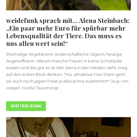
weidefunk sprach mit… Alena Steinbach:
„Ein paar mehr Euro für spürbar mehr
Lebensqualität der Tiere. Das muss es
uns allen wert sein!“
Ehemalige Vegetarierin, leidenschaftliche Jägerin, heutige
Augenöffnerin: Warum manche Frauen in keine Schublade
passen und das gut so ist Wer Alena in den Medien sieht, mag
auf den ersten Blick denken: "Hui, attraktive Frau! Dann geht
sie auch noch jagen! Passt ja alles prima zusammen!" Ja ja, von
wegen. Große Täuschung!...
WEITERLESEN