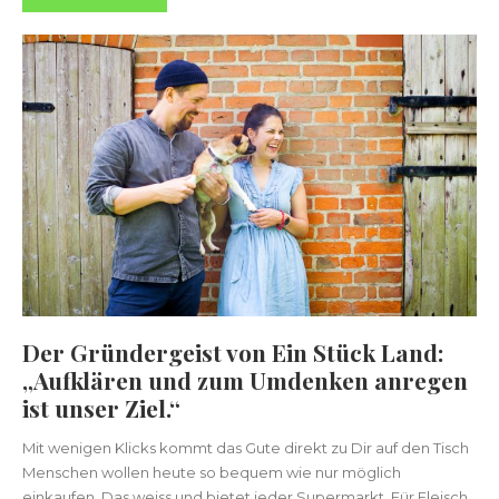
Der Gründergeist von Ein Stück Land:
„Aufklären und zum Umdenken anregen
ist unser Ziel.“
Mit wenigen Klicks kommt das Gute direkt zu Dir auf den Tisch
Menschen wollen heute so bequem wie nur möglich
einkaufen. Das weiss und bietet jeder Supermarkt. Für Fleisch