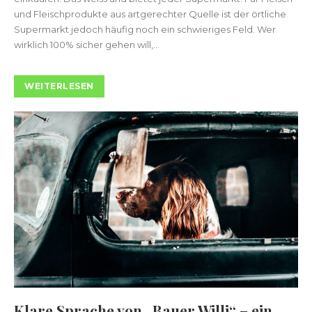
und Fleischprodukte aus artgerechter Quelle ist der örtliche
Supermarkt jedoch häufig noch ein schwieriges Feld. Wer
wirklich 100% sicher gehen will,...
WEITERLESEN
Klare Sprache von „Bauer Willi“ – ein