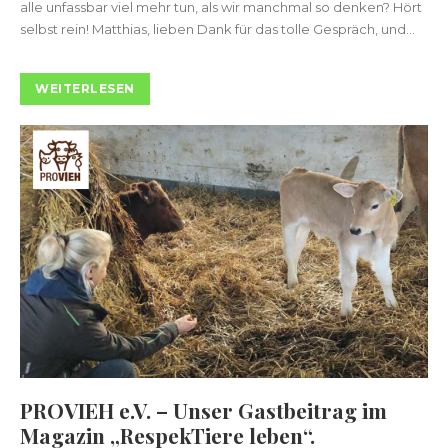
alle unfassbar viel mehr tun, als wir manchmal so denken? Hört
selbst rein! Matthias, lieben Dank für das tolle Gespräch, und...
WEITERLESEN
PROVIEH e.V. – Unser Gastbeitrag im
Magazin „RespekTiere leben“.