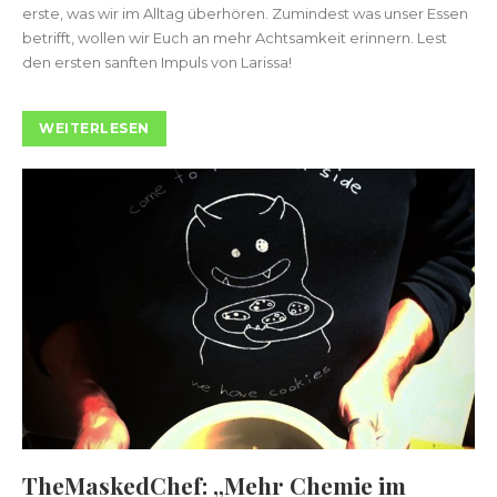
erste, was wir im Alltag überhören. Zumindest was unser Essen
betrifft, wollen wir Euch an mehr Achtsamkeit erinnern. Lest
den ersten sanften Impuls von Larissa!
WEITERLESEN
TheMaskedChef: „Mehr Chemie im