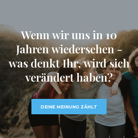
Wenn wir uns in 10
Jahren wiedersehen -
was denkt Ihr, wird sich
verändert haben?
DEINE MEINUNG ZÄHLT