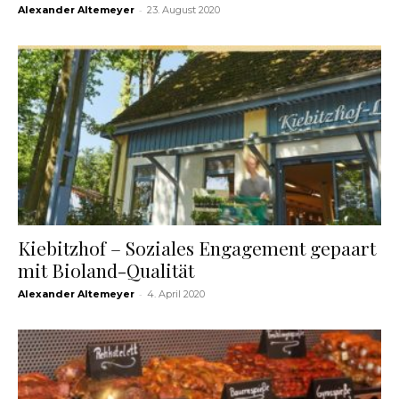
-
Alexander Altemeyer
23. August 2020
Kiebitzhof – Soziales Engagement gepaart
mit Bioland-Qualität
-
Alexander Altemeyer
4. April 2020