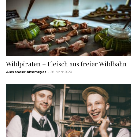
Wildpiraten – Fleisch aus freier Wildbahn
-
Alexander Altemeyer
26. März 2020