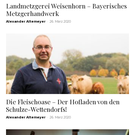
Landmetzgerei Weisenhorn – Bayerisches
Metzgerhandwerk
-
Alexander Altemeyer
26. März 2020
Die Fleischoase – Der Hofladen von den
Schulze-Wettendorfs!
-
Alexander Altemeyer
26. März 2020