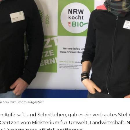
e brav zum Photo aufgestellt.
 Apfelsaft und Schnittchen, gab es ein vertrautes Stell
 Oertzen vom Ministerium für Umwelt, Landwirtschaft, 