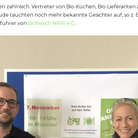
 zahlreich. Vertreter von Bio-Küchen, Bio-Lieferanten
ude tauchten noch mehr bekannte Gesichter auf, so z. 
sführer von
Biofleisch NRW e.G.
.