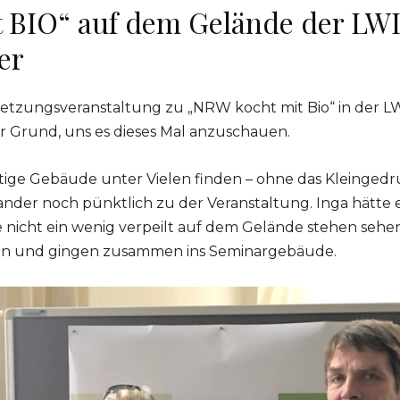
 BIO“ auf dem Gelände der LWL
er
rnetzungsveranstaltung zu „NRW kocht mit Bio“ in der LWL
er Grund, uns es dieses Mal anzuschauen.
tige Gebäude unter Vielen finden – ohne das Kleinged
der noch pünktlich zu der Veranstaltung. Inga hätte e
e nicht ein wenig verpeilt auf dem Gelände stehen sehen.
en und gingen zusammen ins Seminargebäude.