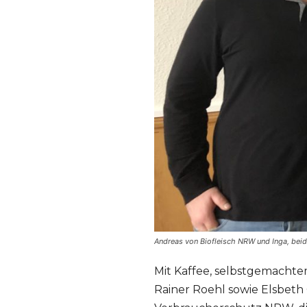
Andreas von Biofleisch NRW und Inga, beid
Mit Kaffee, selbstgemachtem
Rainer Roehl sowie Elsbeth