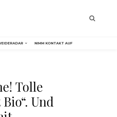
EIDERADAR
NIMM KONTAKT AUF
e! Tolle
 Bio“. Und
it.