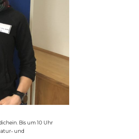
dichein. Bis um 10 Uhr
Natur‑ und