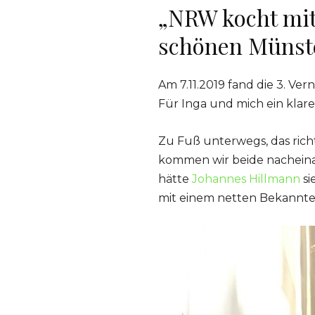
„NRW kocht mit
schönen Münst
Am 7.11.2019 fand die 3. Ve
Für Inga und mich ein klar
Zu Fuß unterwegs, das rich
kommen wir beide nacheinan
hätte
Johannes Hillmann
si
mit einem netten Bekannt