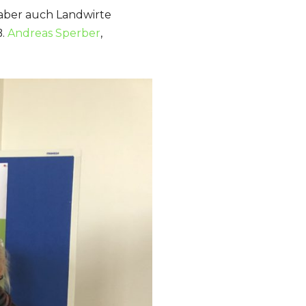
 aber auch Landwirte
B.
Andreas Sperber
,