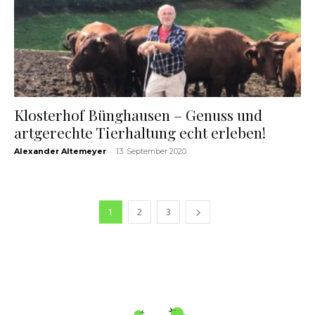
Klosterhof Bünghausen – Genuss und
artgerechte Tierhaltung echt erleben!
-
Alexander Altemeyer
13. September 2020
1
2
3