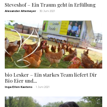
Steveshof – Ein Traum geht in Erfüllung
-
Alexander Altemeyer
30. Juni 2021
bio Lesker – Ein starkes Team liefert Dir
Bio Eier und...
-
Inga Ellen Kastens
1. Juni 2021