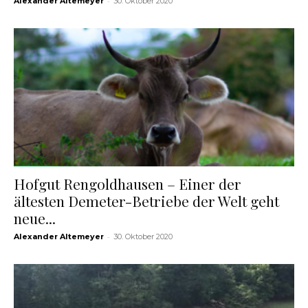
-
Alexander Altemeyer
30. Oktober 2020
Hofgut Rengoldhausen – Einer der
ältesten Demeter-Betriebe der Welt geht
neue...
-
Alexander Altemeyer
30. Oktober 2020