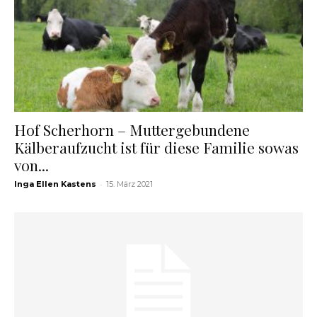
Hof Scherhorn – Muttergebundene
Kälberaufzucht ist für diese Familie sowas
von...
-
Inga Ellen Kastens
15. März 2021