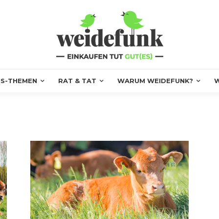
S-THEMEN
RAT & TAT
WARUM WEIDEFUNK?
W