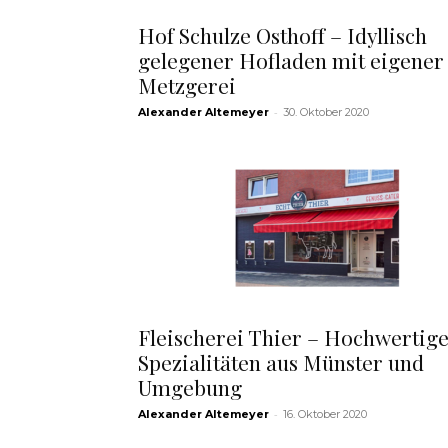
Hof Schulze Osthoff – Idyllisch
gelegener Hofladen mit eigener
Metzgerei
-
Alexander Altemeyer
30. Oktober 2020
Fleischerei Thier – Hochwertig
Spezialitäten aus Münster und
Umgebung
-
Alexander Altemeyer
16. Oktober 2020