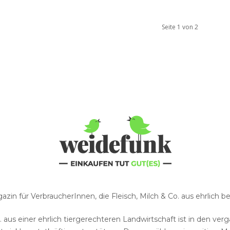
Seite 1 von 2
zin für VerbraucherInnen, die Fleisch, Milch & Co. aus ehrlich
o. aus einer ehrlich tiergerechteren Landwirtschaft ist in den 