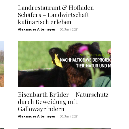
Landrestaurant & Hofladen
Schäfers – Landwirtschaft
kulinarisch erleben
-
Alexander Altemeyer
30. Juni 2021
Eisenbarth Brüder – Naturschutz
durch Beweidung mit
Gallowayrindern
-
Alexander Altemeyer
30. Juni 2021