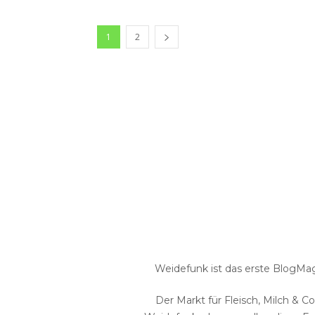
1
2
Weidefunk ist das erste BlogMaga
Der Markt für Fleisch, Milch & C