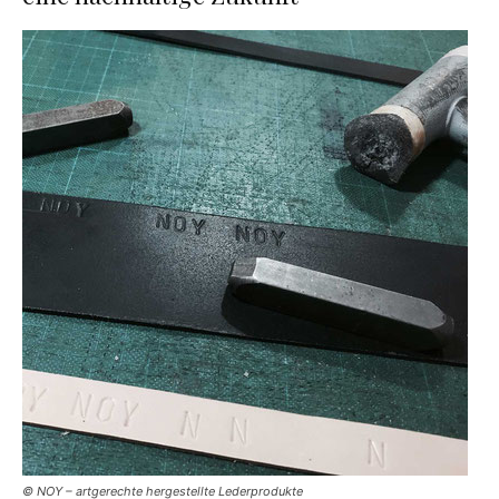
© NOY – artgerechte hergestellte Lederprodukte