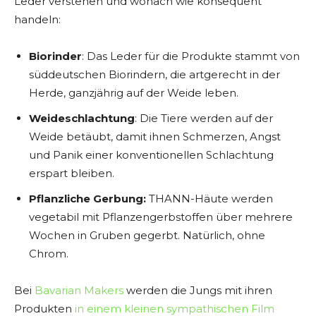
Leder verstehen und wonach wie konsequent
handeln:
Biorinder
: Das Leder für die Produkte stammt von
süddeutschen Biorindern, die artgerecht in der
Herde, ganzjährig auf der Weide leben.
Weide­schlachtung
: Die Tiere werden auf der
Weide betäubt, damit ihnen Schmerzen, Angst
und Panik einer konventionellen Schlachtung
erspart bleiben.
Pflanzliche Gerbung:
THANN-Häute werden
vegetabil mit Pflanzengerbstoffen über mehrere
Wochen in Gruben gegerbt. Natürlich, ohne
Chrom.
Bei
Bavarian Makers
werden die Jungs mit ihren
Produkten
in einem kleinen sympathischen Film