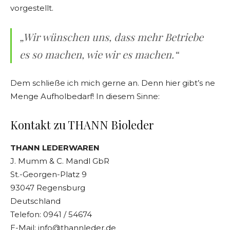
vorgestellt.
„Wir wünschen uns, dass mehr Betriebe
es so machen, wie wir es machen.“
Dem schließe ich mich gerne an. Denn hier gibt’s ne
Menge Aufholbedarf! In diesem Sinne:
Kontakt zu THANN Bioleder
THANN LEDERWAREN
J. Mumm & C. Mandl GbR
St.-Georgen-Platz 9
93047 Regensburg
Deutschland
Telefon: 0941 / 54674
E-Mail: info@thannleder.de