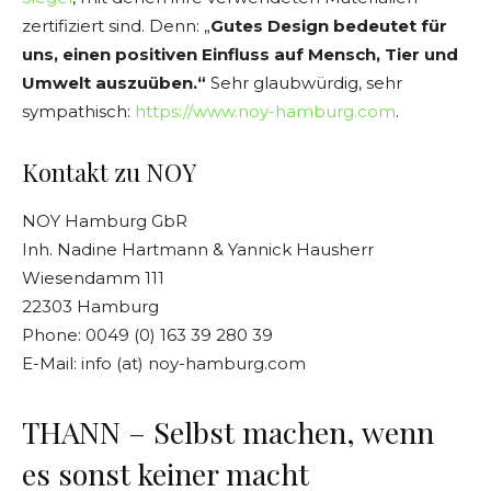
zertifiziert sind. Denn: „
Gutes Design bedeutet für
uns, einen positiven Einfluss auf Mensch, Tier und
Umwelt auszuüben.“
Sehr glaubwürdig, sehr
sympathisch:
https://www.noy-hamburg.com
.
Kontakt zu NOY
NOY Hamburg GbR
Inh. Nadine Hartmann & Yannick Hausherr
Wiesendamm 111
22303 Hamburg
Phone: 0049 (0) 163 39 280 39
E-Mail: info (at) noy-hamburg.com
THANN – Selbst machen, wenn
es sonst keiner macht