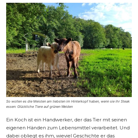
So wollen es die Meisten am liebsten im Hinterkopf haben, wenn sie ihr Steak
essen: Glückliche Tiere auf grünen Weiden
Ein Koch ist ein Handwerker, der das Tier mit seinen
eigenen Händen zum Lebensmittel verarbeitet. Und
dabei obliegt es ihm, wieviel Geschichte er das