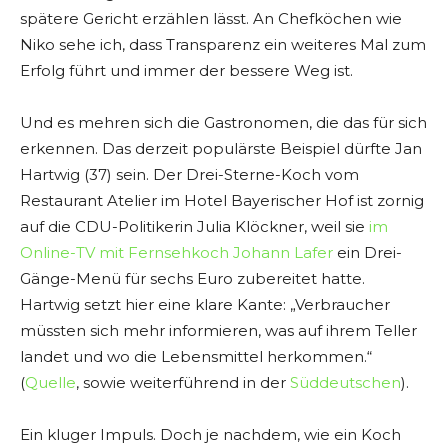
spätere Gericht erzählen lässt. An Chefköchen wie
Niko sehe ich, dass Transparenz ein weiteres Mal zum
Erfolg führt und immer der bessere Weg ist.
Und es mehren sich die Gastronomen, die das für sich
erkennen. Das derzeit populärste Beispiel dürfte Jan
Hartwig (37) sein. Der Drei-Sterne-Koch vom
Restaurant Atelier im Hotel Bayerischer Hof ist zornig
auf die CDU-Politikerin Julia Klöckner, weil sie
im
Online-TV mit Fernsehkoch Johann Lafer
ein Drei-
Gänge-Menü für sechs Euro zubereitet hatte.
Hartwig setzt hier eine klare Kante: „Verbraucher
müssten sich mehr informieren, was auf ihrem Teller
landet und wo die Lebensmittel herkommen.“
(
Quelle
, sowie weiterführend in der
Süddeutschen
).
Ein kluger Impuls. Doch je nachdem, wie ein Koch