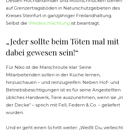
Dessen Hochlandrinder und Moorschnucken stehen
auf Grenzertragsböden in Naturschutzgebieten des
Kreises Steinfurt in ganzjähriger Freilandhaltung.
Selbst die
Weideschlachtung
ist beantragt.
„Jeder sollte beim Töten mal mit
dabei gewesen sein!“
Für Niko ist die Marschroute klar: Seine
Mitarbeitenden sollen in der Küche lernen,
hinzuschauen – und reinzugreifen: Neben Hof- und
Betriebsbesichtigungen ist es für seine Angestellten
übliches Handwerk, Tiere auszunehmen, wenn sie „in
der Decke“ – sprich mit Fell, Federn & Co. – geliefert
wurden.
Und er geht einen Schritt weiter: „Weißt Du, vielleicht