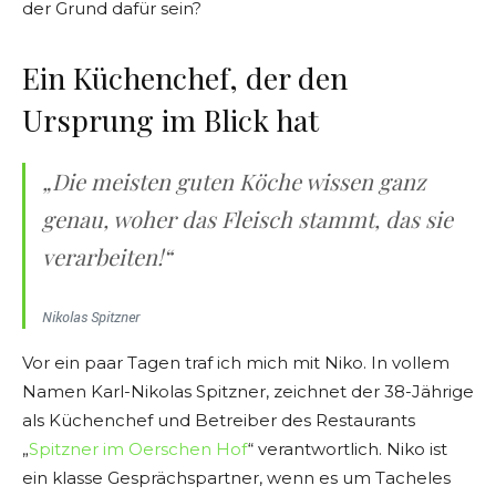
der Grund dafür sein?
Ein Küchenchef, der den
Ursprung im Blick hat
„Die meisten guten Köche wissen ganz
genau, woher das Fleisch stammt, das sie
verarbeiten!“
Nikolas Spitzner
Vor ein paar Tagen traf ich mich mit Niko. In vollem
Namen Karl-Nikolas Spitzner, zeichnet der 38-Jährige
als Küchenchef und Betreiber des Restaurants
„
Spitzner im Oerschen Hof
“ verantwortlich. Niko ist
ein klasse Gesprächspartner, wenn es um Tacheles