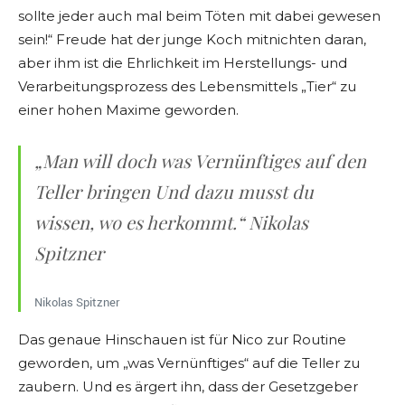
sollte jeder auch mal beim Töten mit dabei gewesen
sein!“ Freude hat der junge Koch mitnichten daran,
aber ihm ist die Ehrlichkeit im Herstellungs- und
Verarbeitungsprozess des Lebensmittels „Tier“ zu
einer hohen Maxime geworden.
„Man will doch was Vernünftiges auf den
Teller bringen Und dazu musst du
wissen, wo es herkommt.“ Nikolas
Spitzner
Nikolas Spitzner
Das genaue Hinschauen ist für Nico zur Routine
geworden, um „was Vernünftiges“ auf die Teller zu
zaubern. Und es ärgert ihn, dass der Gesetzgeber