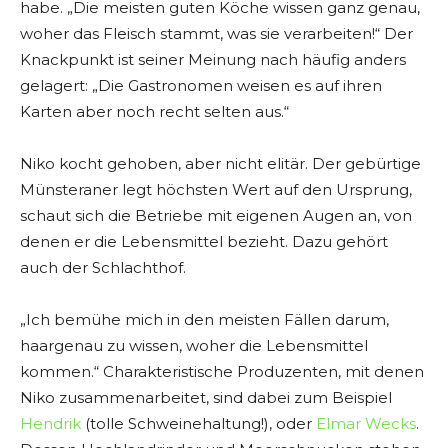
habe. „Die meisten guten Köche wissen ganz genau,
woher das Fleisch stammt, was sie verarbeiten!“ Der
Knackpunkt ist seiner Meinung nach häufig anders
gelagert: „Die Gastronomen weisen es auf ihren
Karten aber noch recht selten aus.“
Niko kocht gehoben, aber nicht elitär. Der gebürtige
Münsteraner legt höchsten Wert auf den Ursprung,
schaut sich die Betriebe mit eigenen Augen an, von
denen er die Lebensmittel bezieht. Dazu gehört
auch der Schlachthof.
„Ich bemühe mich in den meisten Fällen darum,
haargenau zu wissen, woher die Lebensmittel
kommen.“ Charakteristische Produzenten, mit denen
Niko zusammenarbeitet, sind dabei zum Beispiel
Hendrik
(tolle Schweinehaltung!), oder
Elmar Wecks
.